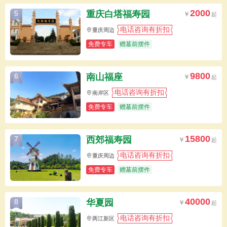
2000
重庆白塔福寿园
5
电话咨询有折扣
重庆周边
免费专车
赠墓前摆件
9800
南山福座
6
电话咨询有折扣
南岸区
免费专车
赠墓前摆件
15800
西郊福寿园
7
电话咨询有折扣
重庆周边
免费专车
赠墓前摆件
40000
华夏园
8
电话咨询有折扣
两江新区