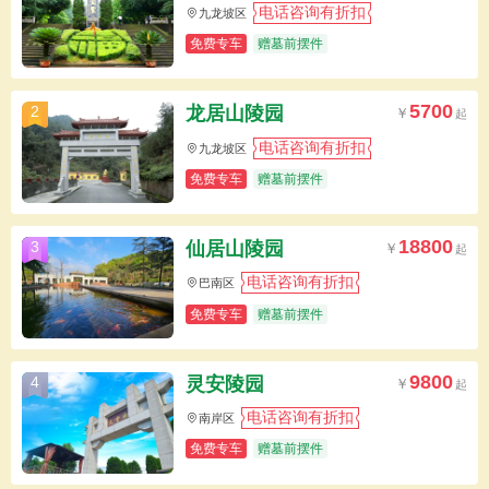
电话咨询有折扣
九龙坡区
免费专车
赠墓前摆件
5700
龙居山陵园
2
电话咨询有折扣
九龙坡区
免费专车
赠墓前摆件
18800
仙居山陵园
3
电话咨询有折扣
巴南区
免费专车
赠墓前摆件
9800
灵安陵园
4
电话咨询有折扣
南岸区
免费专车
赠墓前摆件