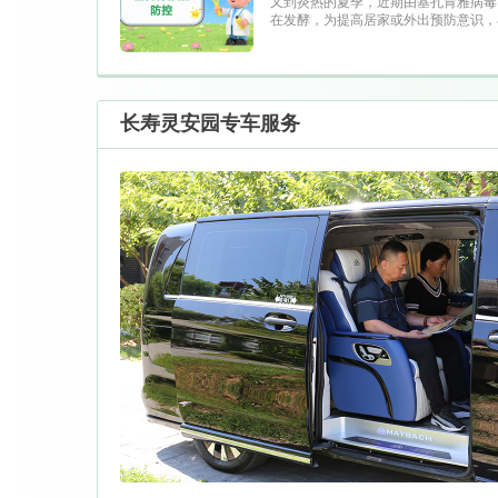
又到炎热的夏季，近期由基孔肯雅病毒
在发酵，为提高居家或外出预防意识，
我们一起来看看吧。
长寿灵安园专车服务