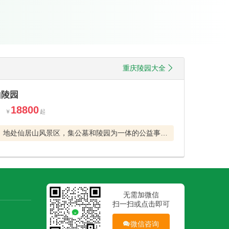
重庆陵园大全
山陵园
18800
地处仙居山风景区，集公墓和陵园为一体的公益事业工程
无需加微信
扫一扫或点击即可
微信咨询