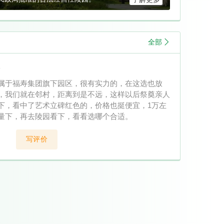
全部
9
属于福寿集团旗下园区，很有实力的，在这选也放
，我们就在邻村，距离到是不远，这样以后祭奠亲人
下，看中了艺术立碑红色的，价格也挺便宜，1万左
量下，再去陵园看下，看看选哪个合适。
写评价