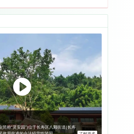
简称“灵安园”)位于长寿区八颗街道(长寿
民政局批准的合法经营性陵园。
了解更多