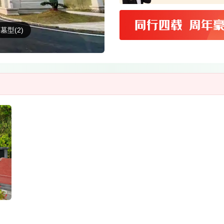
墓型(2)