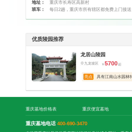
地址：
重庆市长寿区高新村
班车：
每日2趟，重庆市所有辖区都免费上门接送
优质陵园推荐
龙居山陵园
5700
九龙坡区
集传统文化、现代文明、建筑艺术、人文景观、休闲旅游为一体的大型山水观光陵园
亮点
重庆墓地价格表
重庆便宜墓地
重庆墓地电话
400-690-3470