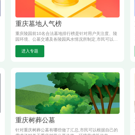
重庆墓地人气榜
重庆陵园前10名合法墓地排行榜是针对用户关注度、陵
园环境、公墓交通及各陵园风水情况所制定,市民可以制
定的重庆墓地排名了解到关于重庆陵园公墓前十名排名
情况.
进入专题
重庆树葬公墓
针对重庆树葬公墓有哪些做了汇总,市民可以根据自己的