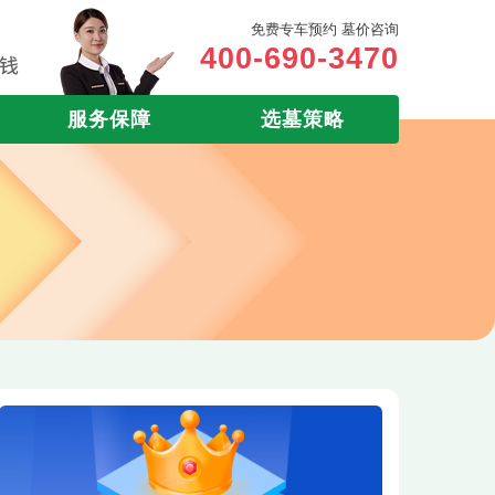
免费专车预约 墓价咨询
400-690-3470
服务保障
选墓策略