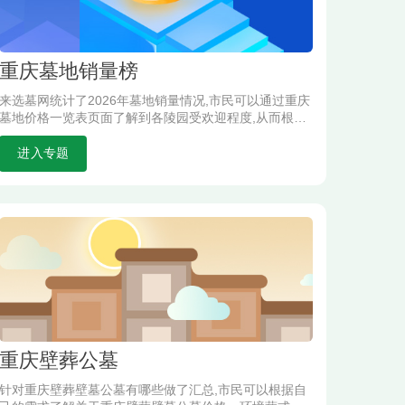
重庆墓地销量榜
来选墓网统计了2026年墓地销量情况,市民可以通过重庆
墓地价格一览表页面了解到各陵园受欢迎程度,从而根据
自己的预算选择合适的自己的墓型.
进入专题
重庆壁葬公墓
针对重庆壁葬壁墓公墓有哪些做了汇总,市民可以根据自