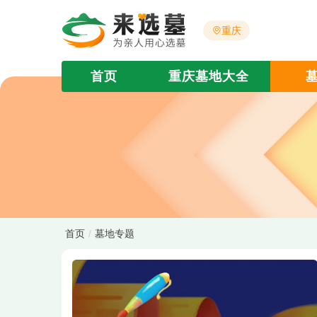
重庆
首页
重庆墓地大全
首页
墓地专题