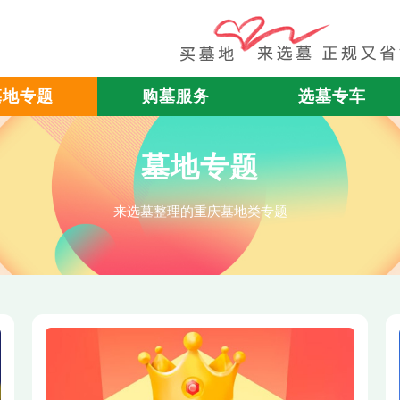
墓地专题
购墓服务
选墓专车
墓地专题
来选墓整理的重庆墓地类专题