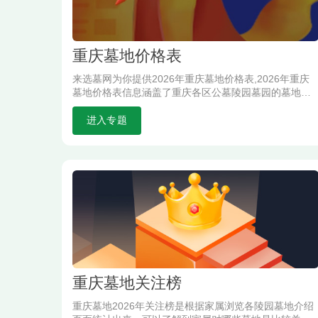
重庆墓地价格表
来选墓网为你提供2026年重庆墓地价格表,2026年重庆
墓地价格表信息涵盖了重庆各区公墓陵园墓园的墓地价
格,实时为您更新重庆各区墓地价格信息.
进入专题
重庆墓地关注榜
重庆墓地2026年关注榜是根据家属浏览各陵园墓地介绍