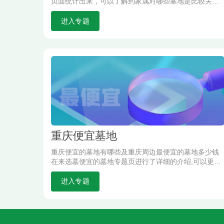
页面统计出来，可以了解到家属对哪些墓地是比较关注
的。
进入专题
重庆便宜墓地
重庆便宜的墓地有哪些及重庆周边最便宜的墓地多少钱
在来选墓便宜的墓地专题页进行了详细的介绍,可以更好
的帮助市民进行选择重庆及重庆周边性价比高的便宜墓
地.
进入专题