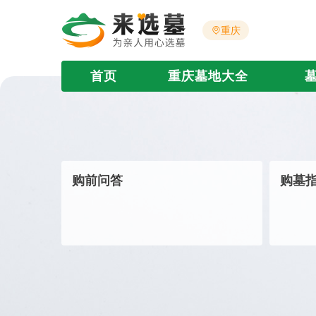
重庆
首页
重庆墓地大全
购前问答
购墓