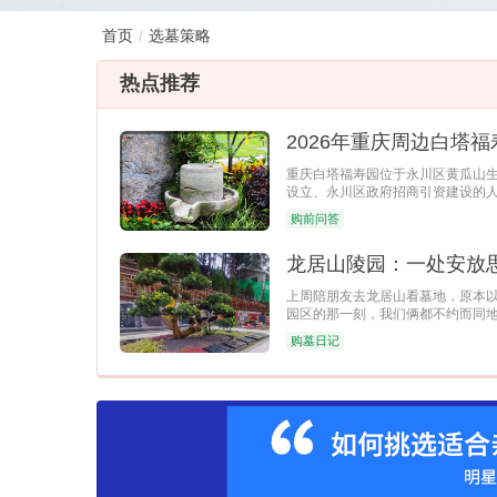
首页
选墓策略
热点推荐
2026年重庆周边白塔
重庆白塔福寿园位于永川区黄瓜山
设立、永川区政府招商引资建设的人
购前问答
龙居山陵园：一处安放
​上周陪朋友去龙居山看墓地，原本
园区的那一刻，我们俩都不约而同
购墓日记