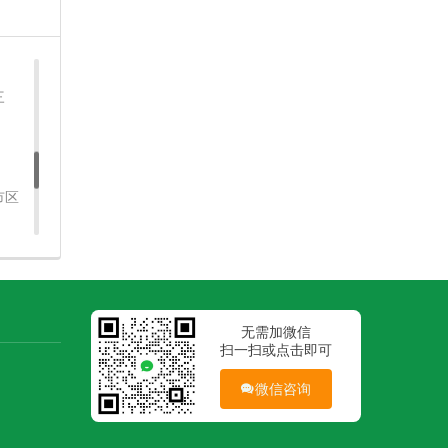
三
市区
无需加微信
扫一扫或点击即可
微信咨询