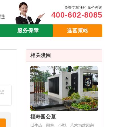
免费专车预约 墓价咨询
400-602-8085
服务保障
选墓策略
相关陵园
附近
福寿园公墓
以生态、园林、小型、艺术为建园宗