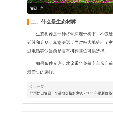
陵园一角
二、什么是生态树葬
生态树葬是一种将骨灰埋于树下，不设硬
延续和升华，寓意深远，同时极大地减轻了家
过电话确认当前是否有树葬墓位可供选择。
如果条件允许，建议乘坐免费专车亲自前
最安心的选择。
2026河南福寿园最新墓
前阵子有朋友问起河南福寿园的
我正好手边有一些2026年最新
郑州邙山陵园一个墓地价格多少钱？2025年最新价格
郑州新郑生态壁葬墓地墓
郑州新郑生态壁葬墓地墓型有哪