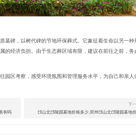
质墓碑，以树代碑的节地环保葬式。它象征着生命以另一种
属的经济负担。由于生态葬区域有限，建议在前往之前，务
往园区考察，感受环境氛围和管理服务水平，为自己和亲人
地价格参考：树葬/花坛葬/壁葬/艺术墓各多少钱？
墓地价格，说是家里老人年纪大了，想提前了解一下行情，也好心里有个
的价格信息，干脆整理出来，给有需要的朋友做
表有吗
邙山北邙陵园墓地价格多少,郑州邙山北邙陵园墓地
型有哪家陵园,位置在哪？什么价格
家陵园,位置在哪？什么价格？在新郑地区，河南福寿园公墓和始祖山塔陵