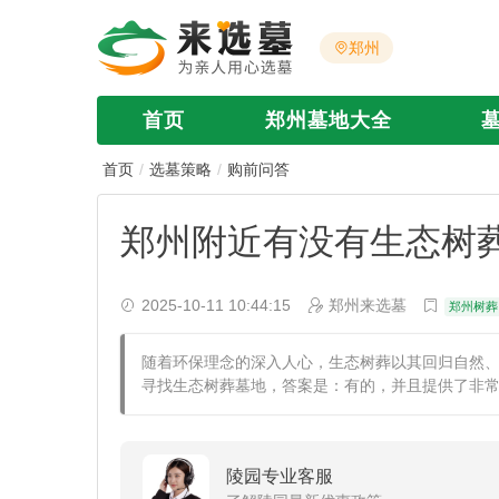
郑州
首页
郑州墓地大全
首页
选墓策略
购前问答
郑州附近有没有生态树
2025-10-11 10:44:15
郑州来选墓
郑州树葬
随着环保理念的深入人心，生态树葬以其回归自然
寻找生态树葬墓地，答案是：有的，并且提供了非
陵园专业客服