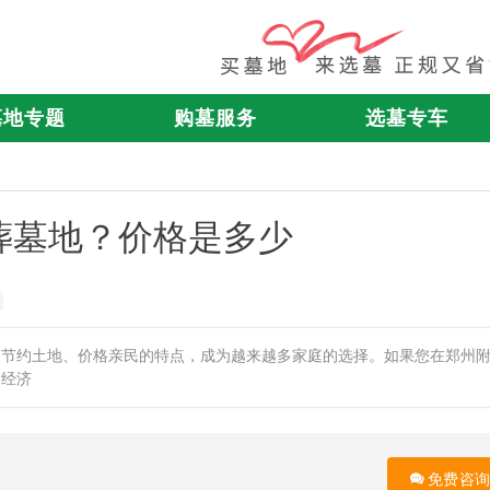
墓地专题
购墓服务
选墓专车
葬墓地？价格是多少
、节约土地、价格亲民的特点，成为越来越多家庭的选择。如果您在郑州
常经济
免费咨询