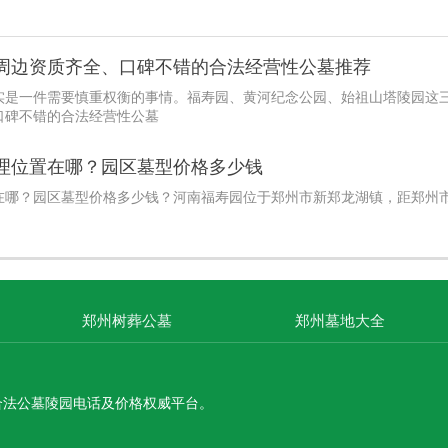
预算范围内。
周边资质齐全、口碑不错的合法经营性公墓推荐
实是一件需要慎重权衡的事情。福寿园、黄河纪念公园、始祖山塔陵园这
口碑不错的合法经营性公墓
理位置在哪？园区墓型价格多少钱
在哪？园区墓型价格多少钱？河南福寿园位于郑州市新郑龙湖镇，距郑州
郑州树葬公墓
郑州墓地大全
合法公墓陵园电话及价格权威平台。