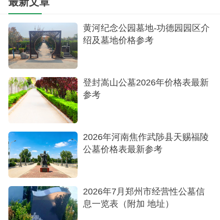
最新文章
黄河纪念公园墓地-功德园园区介
绍及墓地价格参考
登封嵩山公墓2026年价格表最新
参考
花坛葬
2026年河南焦作武陟县天赐福陵
公墓价格表最新参考
2026年7月郑州市经营性公墓信
息一览表（附加 地址）