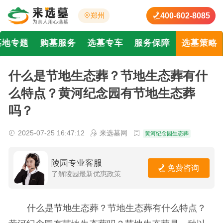
400-602-8085
郑州
墓地专题
购墓服务
选墓专车
服务保障
选墓策略
什么是节地生态葬？节地生态葬有什
么特点？黄河纪念园有节地生态葬
吗？
2025-07-25 16:47:12
来选墓网
黄河纪念园生态葬
陵园专业客服
免费咨询
了解陵园最新优惠政策
什么是节地生态葬？节地生态葬有什么特点？