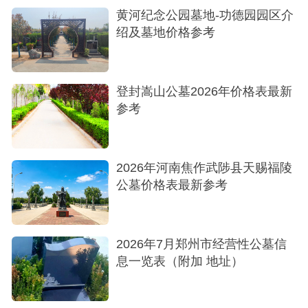
黄河纪念公园墓地-功德园园区介
绍及墓地价格参考
登封嵩山公墓2026年价格表最新
参考
2026年河南焦作武陟县天赐福陵
公墓价格表最新参考
2026年7月郑州市经营性公墓信
息一览表（附加 地址）