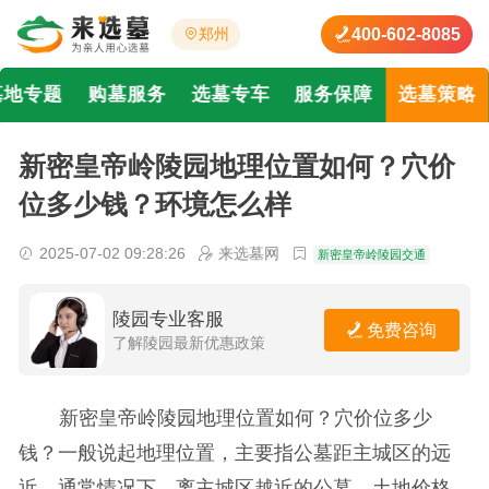
400-602-8085
郑州
墓地专题
购墓服务
选墓专车
服务保障
选墓策略
新密皇帝岭陵园地理位置如何？穴价
位多少钱？环境怎么样
2025-07-02 09:28:26
来选墓网
新密皇帝岭陵园交通
陵园专业客服
免费咨询
了解陵园最新优惠政策
新密皇帝岭陵园地理位置如何？穴价位多少
钱？一般说起地理位置，主要指公墓距主城区的远
近。通常情况下，离主城区越近的公墓，土地价格