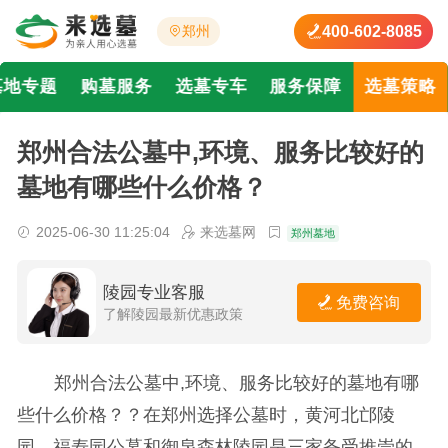
400-602-8085
郑州
墓地专题
购墓服务
选墓专车
服务保障
选墓策略
郑州合法公墓中,环境、服务比较好的
墓地有哪些什么价格？
2025-06-30 11:25:04
来选墓网
郑州墓地
陵园专业客服
免费咨询
了解陵园最新优惠政策
郑州合法公墓中,环境、服务比较好的墓地有哪
些什么价格？？在郑州选择公墓时，黄河北邙陵
园、福寿园公墓和御泉森林陵园是三家备受推崇的