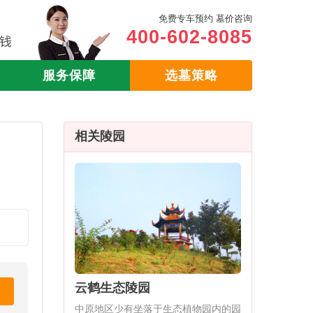
免费专车预约 墓价咨询
400-602-8085
服务保障
选墓策略
相关陵园
云鹤生态陵园
中原地区少有坐落于生态植物园内的园