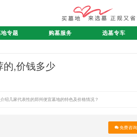
墓地专题
购墓服务
选墓专车
的,价钱多少
边介绍几家代表性的郑州便宜墓地的特色及价格情况？
免费咨询