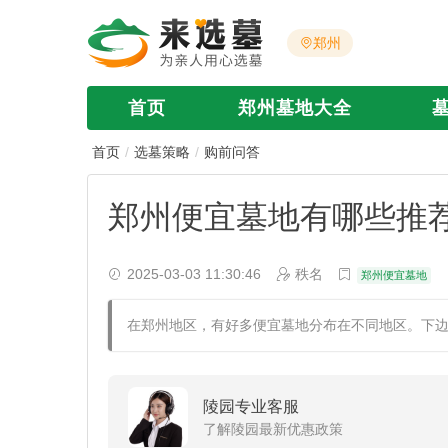
郑州
首页
郑州墓地大全
首页
选墓策略
购前问答
郑州便宜墓地有哪些推荐
2025-03-03 11:30:46
秩名
郑州便宜墓地
在郑州地区，有好多便宜墓地分布在不同地区。下
陵园专业客服
了解陵园最新优惠政策