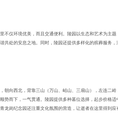
里不仅环境优美，而且交通便利。陵园以生态和艺术为主题
谐共处的安息之地。同时，陵园还提供多样化的殡葬服务，
，朝向西北，背靠三山（万山、岵山、三扇山），左连二岭
顺势而下，一气贯通。陵园提供多种墓位选择，起步价格适
青龙岗纪念园还注重文化氛围的营造，让逝者在这里得到应