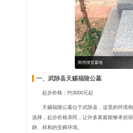
郑州便宜墓地
一、武陟县天赐福陵公墓
起步价格：约3000元起
天赐福陵公墓位于武陟县，这里的环境相
选择，起步价格亲民，让许多家庭能够承担得
静、祥和的安葬环境。