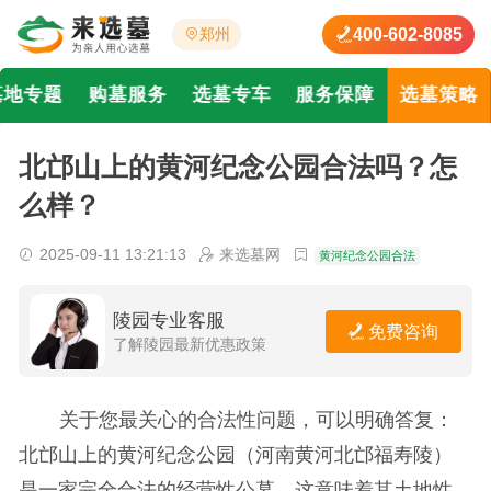
400-602-8085
郑州
墓地专题
购墓服务
选墓专车
服务保障
选墓策略
北邙山上的黄河纪念公园合法吗？怎
么样？
2025-09-11 13:21:13
来选墓网
黄河纪念公园合法
陵园专业客服
免费咨询
了解陵园最新优惠政策
关于您最关心的合法性问题，可以明确答复：
北邙山上的黄河纪念公园（河南黄河北邙福寿陵）
是一家完全合法的经营性公墓。这意味着其土地性