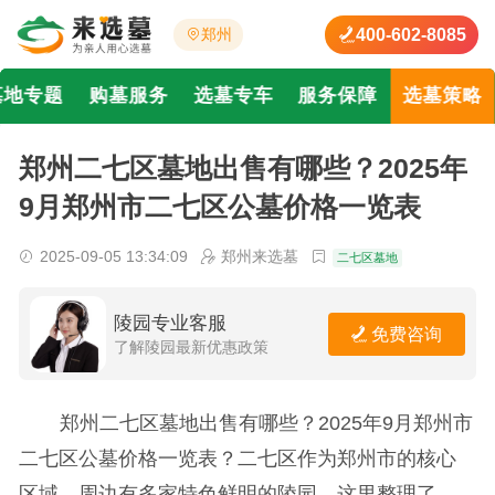
400-602-8085
郑州
墓地专题
购墓服务
选墓专车
服务保障
选墓策略
郑州二七区墓地出售有哪些？2025年
9月郑州市二七区公墓价格一览表
2025-09-05 13:34:09
郑州来选墓
二七区墓地
陵园专业客服
免费咨询
了解陵园最新优惠政策
郑州二七区墓地出售有哪些？2025年9月郑州市
二七区公墓价格一览表？二七区作为郑州市的核心
区域，周边有多家特色鲜明的陵园。这里整理了