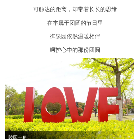
可触达的距离，却带着长长的思绪
在本属于团圆的节日里
御泉园依然温暖相伴
呵护心中的那份团圆
陵园一角