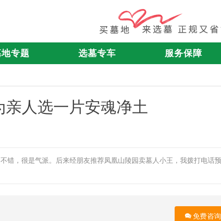
墓地专题
选墓专车
服务保障
为亲人选一片安魂净土
园不错，很是气派。后来经朋友推荐凤凰山陵园卖墓人小王，我拨打电话
免费咨询