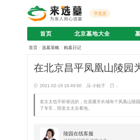
北京
首页
北京墓地大全
首页
选墓策略
购墓日记
在北京昌平凤凰山陵园
2021-02-19 10:49:50
小粒子
老太太也不听谁说的，在居庸关长城有个凤凰山陵
了专车，陪老太太去看地。
陵园在线客服