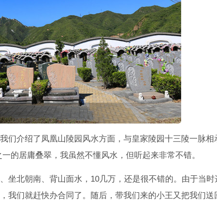
我们介绍了凤凰山陵园风水方面，与皇家陵园十三陵一脉相承
之一的居庸叠翠，我虽然不懂风水，但听起来非常不错。
、坐北朝南、背山面水，10几万，还是很不错的。由于当时
，我们就赶快办合同了。随后，带我们来的小王又把我们送