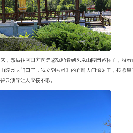
出来，然后往南口方向走您就能看到凤凰山陵园路标了，沿着
凰山陵园大门口了，我立刻被雄壮的石雕大门惊呆了，按照皇
碧云湖等让人应接不暇。