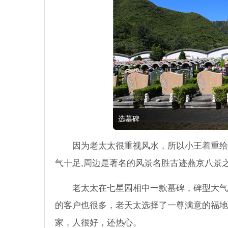
选墓碑
因为老太太很重视风水，所以小王着重给
气十足,周边是著名的风景名胜古迹燕京八景
老太太在七星园相中一款墓碑，碑型大气
的客户也很多，老天太选择了一尊满意的福地
家，人很好，还热心。