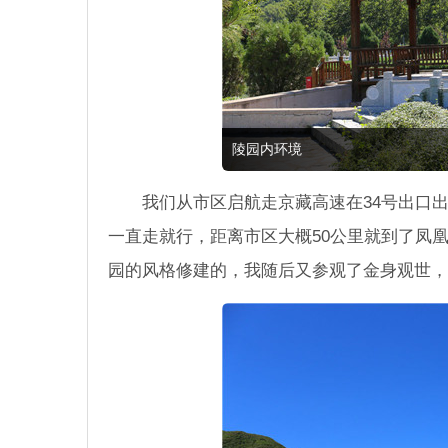
陵园内环境
我们从市区启航走京藏高速在34号出口
一直走就行，距离市区大概50公里就到了凤
园的风格修建的，我随后又参观了金身观世，