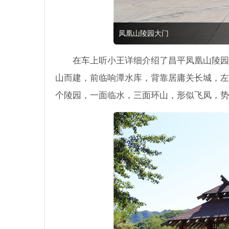
凤凰山陵园大门
在车上听小王详细介绍了昌平凤凰山陵园
山而建，前临响潭水库，背靠居庸关长城，左
个陵园，一面临水，三面环山，形似飞凤，势