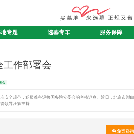
墓地专题
选墓专车
服务保障
全工作部署会
署会
标准安全规范，积极准备迎接国务院安委会的考核巡查。近日，北京市潮
主管领导汪辉主持
免费咨询