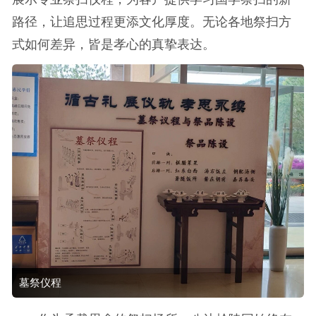
路径，让追思过程更添文化厚度。无论各地祭扫方
式如何差异，皆是孝心的真挚表达。
墓祭仪程