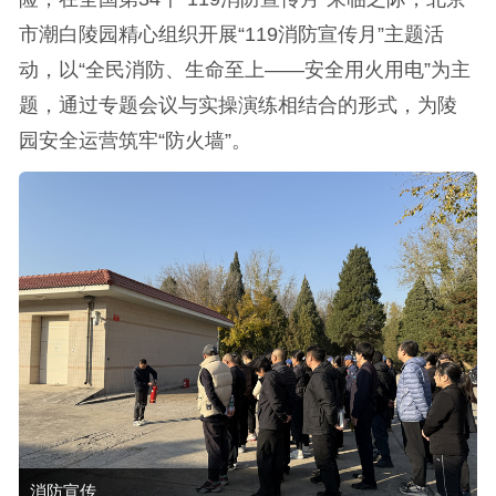
市潮白陵园精心组织开展“119消防宣传月”主题活
动，以“全民消防、生命至上——安全用火用电”为主
题，通过专题会议与实操演练相结合的形式，为陵
园安全运营筑牢“防火墙”。
消防宣传