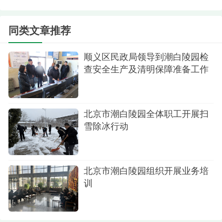
同类文章推荐
顺义区民政局领导到潮白陵园检
查安全生产及清明保障准备工作
北京市潮白陵园全体职工开展扫
雪除冰行动
消防演练
专题会议结束后，全体参会人员前往陵园指定
北京市潮白陵园组织开展业务培
演练场地，开展实战化消防演练。汪主任现场进行
训
实操教学，详细讲解了灭火器“提、拔、握、压”的正
确使用方法，以及消防水带的连接、铺设技巧和注