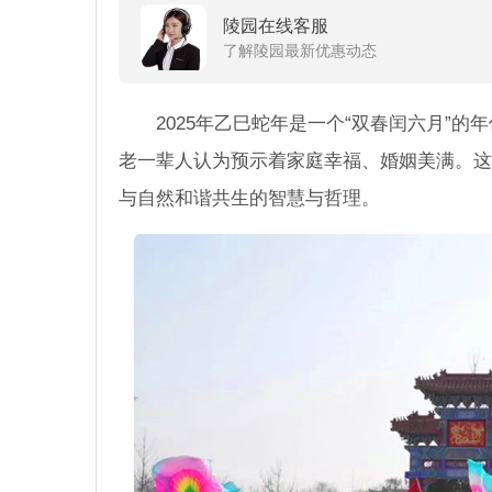
陵园在线客服
了解陵园最新优惠动态
2025年乙巳蛇年是一个“双春闰六月”
老一辈人认为预示着家庭幸福、婚姻美满。这
与自然和谐共生的智慧与哲理。