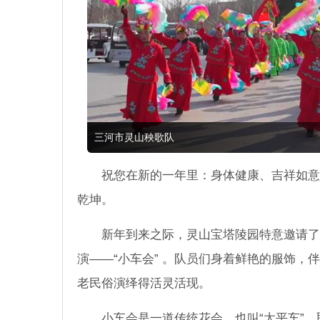
三河市灵山秧歌队
祝您在新的一年里：身体健康、吉祥如意
乾坤。
新年到来之际，灵山宝塔陵园特意邀请了
演——“小车会” 。队员们身着鲜艳的服饰，
老民俗演绎得活灵活现。
小车会是一道传统花会，也叫“太平车”