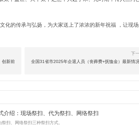
文化的传承与弘扬，为大家送上了浓浓的新年祝福 ，让现场
、创新前
全国31省市2025年企退人员（丧葬费+抚恤金）最新情
方式介绍：现场祭扫、代为祭扫、网络祭扫
为祭扫、网络祭扫三种祭扫方式。