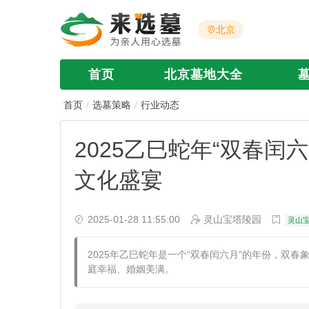
北京
首页
北京墓地大全
首页
选墓策略
行业动态
2025乙巳蛇年“双春
文化盛宴
2025-01-28 11:55:00
灵山宝塔陵园
灵山
2025年乙巳蛇年是一个“双春闰六月”的年份，双
庭幸福、婚姻美满。