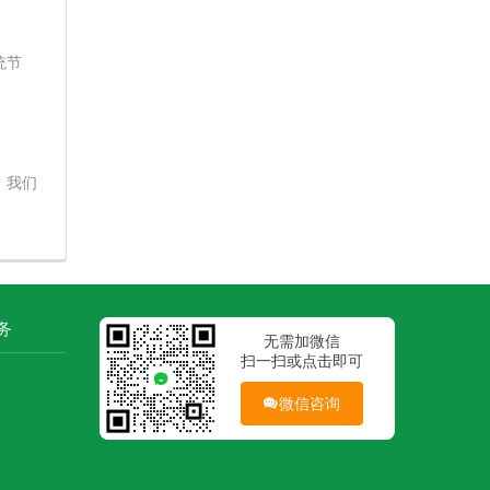
统节
，我们
务
无需加微信
扫一扫或点击即可
微信咨询