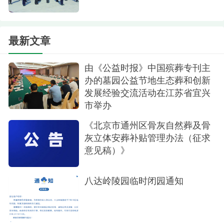
加便捷、高效的祭扫体验。同时，持续开展殡葬文
化活动，让更多人了解和尊重生命的意义。感谢每
一位家属对灵山宝塔陵园的信任与支持，我们将不
最新文章
忘初心，砥砺前行，守护好这片充满爱与思念的土
地。
由《公益时报》中国殡葬专刊主
办的墓园公益节地生态葬和创新
发展经验交流活动在江苏省宜兴
市举办
《北京市通州区骨灰自然葬及骨
灰立体安葬补贴管理办法（征求
意见稿）》
八达岭陵园临时闭园通知