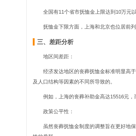
全国有11个省市抚恤金上限达到10万
抚恤金下限方面，上海和北京也位居前列，分别
三、差距分析
地区间差距：
经济发达地区的丧葬抚恤金标准明显高于
及人口结构等因素的不同所导致的。
例如，上海的丧葬补助金高达15516元，
政策公平性：
虽然丧葬抚恤金制度的调整旨在更好地保