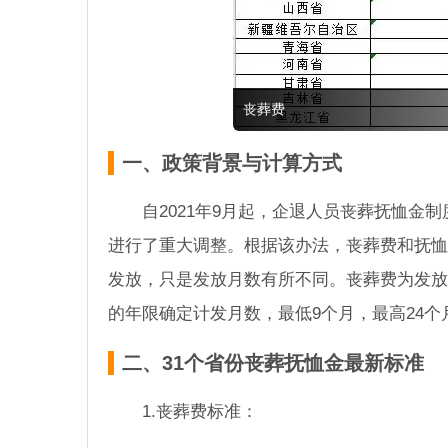
丧葬费
一、政策背景与计算方式
自2021年9月起，企退人员丧葬抚恤
进行了重大调整。根据该办法，丧葬费和抚恤
发放，只是发放月数有所不同。丧葬费为发放
的年限确定计发月数，最低9个月，最高24个
二、31个省份丧葬抚恤金最新标准
1.丧葬费标准：