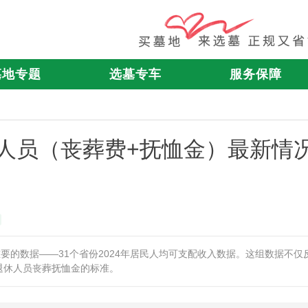
墓地专题
选墓专车
服务保障
企退人员（丧葬费+抚恤金）最新情
重要的数据——31个省份2024年居民人均可支配收入数据。这组数据不仅
退休人员丧葬抚恤金的标准。