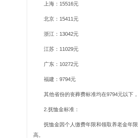
上海：15516元
北京：15411元
浙江：13042元
江苏：11029元
广东：10272元
福建：9794元
其他省份的丧葬费标准均在9794元以下
2.抚恤金标准：
抚恤金因个人缴费年限和领取养老金年限
高。