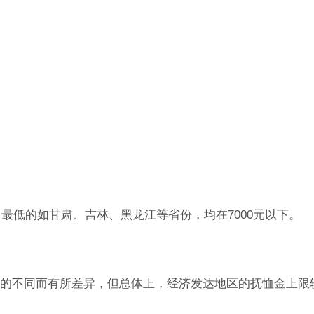
，最低的如甘肃、吉林、黑龙江等省份，均在7000元以下。
的不同而有所差异，但总体上，经济发达地区的抚恤金上限