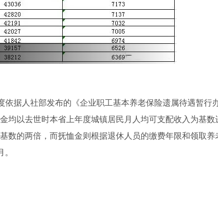
金制度依据人社部发布的《企业职工基本养老保险遗属待遇暂行
金均以去世时本省上年度城镇居民月人均可支配收入为基数
基数的两倍，而抚恤金则根据退休人员的缴费年限和领取养
月。