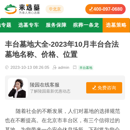
400-097-0680
北京
地专题
选墓专车
服务保障
殡葬一条龙
选墓策略
丰台墓地大全-2023年10月丰台合法
墓地名称、价格、位置
2023-10-13 08:26:05
admin
丰台墓地
陵园在线客服
免费咨询
了解陵园最新优惠动态
随着社会的不断发展，人们对墓地的选择规范
也在不断提高。在北京市丰台区，有三个信得过的
墓地，为您带来一个安全休息场所。下列将为您介