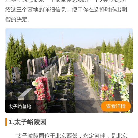
绍这三个墓地的详细信息，便于你在选择时作出明
智的决定。
查看详情
太子峪墓地
1.太子峪陵园
太子峪陵园位于北京西郊，永定河畔，是北京