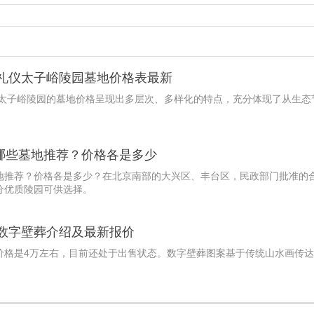
山礼仪太子峪陵园墓地价格表最新
仪太子峪陵园的墓地价格呈现出多层次、多样化的特点，充分体现了从生态
。
哪些墓地推荐？价格各是多少
地推荐？价格各是多少？在北京南部的大兴区、丰台区，民政部门批准的
分优质陵园可供选择。
年数字壁葬介绍及最新报价
价格是4万左右，目前还处于出售状态。数字壁葬图案基于传统山水画传