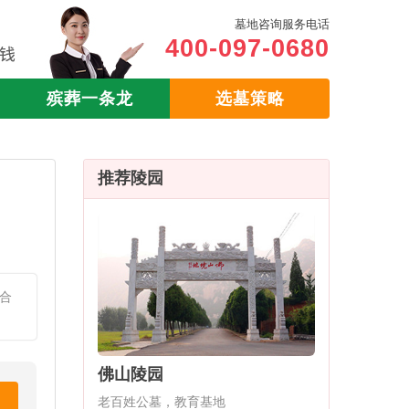
墓地咨询服务电话
400-097-0680
殡葬一条龙
选墓策略
推荐陵园
合
佛山陵园
老百姓公墓，教育基地