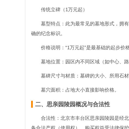
传统立碑（1万元起）
墓型特点：此为最常见的墓地形式，拥有
确的纪念标识。
价格说明：“1万元起”是最基础的起步
墓地位置：园区内不同区域（如中心、路
墓碑尺寸与材质：墓碑的大小、所用石材
墓穴面积：占地大小直接影响价格。
二、思亲园陵园概况与合法性
合法性：北京市丰台区思亲园陵园是经北
备合法产权（使用权），购买权益受法律保护