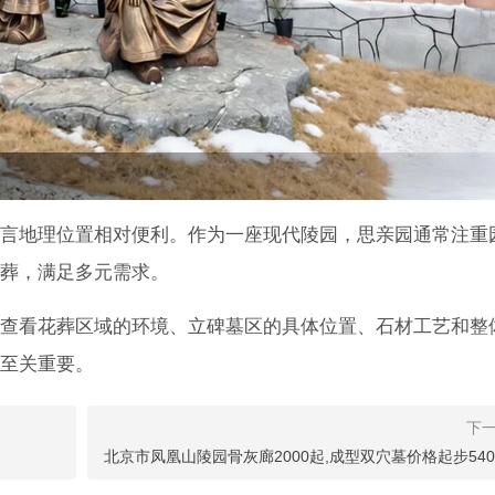
言地理位置相对便利。作为一座现代陵园，思亲园通常注重
葬，满足多元需求。
查看花葬区域的环境、立碑墓区的具体位置、石材工艺和整
至关重要。
北京市凤凰山陵园骨灰廊2000起,成型双穴墓价格起步540