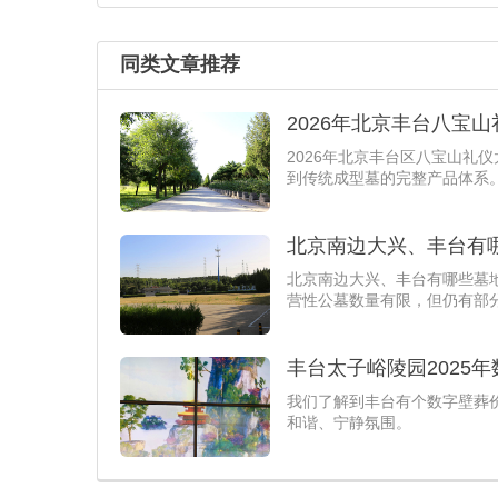
同类文章推荐
2026年北京丰台八宝
2026年北京丰台区八宝山礼
到传统成型墓的完整产品体系
北京南边大兴、丰台有
北京南边大兴、丰台有哪些墓
营性公墓数量有限，但仍有部
丰台太子峪陵园2025
我们了解到丰台有个数字壁葬
和谐、宁静氛围。