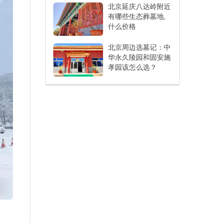
北京延庆八达岭附近
有哪些生态葬墓地,
什么价格
北京周边选墓记：中
华永久陵园和固安施
孝园该怎么选？