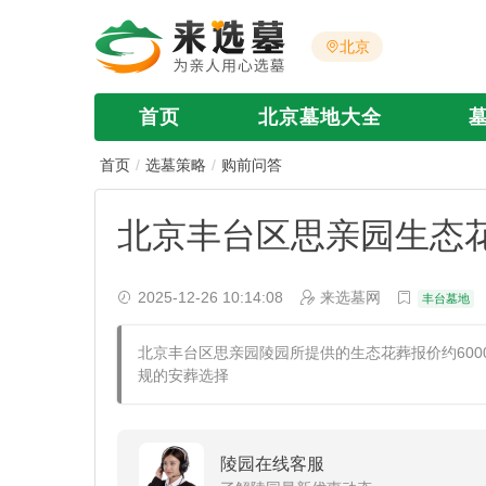
北京
首页
北京墓地大全
首页
选墓策略
购前问答
北京丰台区思亲园生态花葬
2025-12-26 10:14:08
来选墓网
丰台墓地
北京丰台区思亲园陵园所提供的生态花葬报价约60
规的安葬选择
陵园在线客服