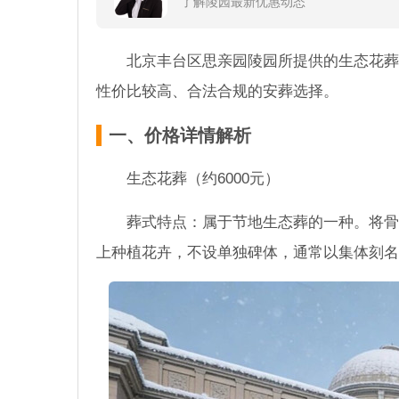
了解陵园最新优惠动态
北京丰台区思亲园陵园所提供的生态花葬
性价比较高、合法合规的安葬选择。
一、价格详情解析
生态花葬（约6000元）
葬式特点：属于节地生态葬的一种。将骨
上种植花卉，不设单独碑体，通常以集体刻名