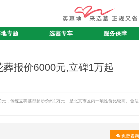
墓地专题
选墓专车
服务保障
报价6000元,立碑1万起
00元，传统立碑墓型起步价约1万元，是北京市区内一项性价比较高、合法
免费咨询