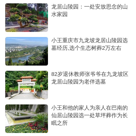
龙居山陵园：一处安放思念的山
最终，家人不约而同地看中了一款价格在2万元左右
水家园
的花坛葬。
它位置很好，阳光能洒落在花坛上，设计也素
小王重庆市九龙坡龙居山陵园选
雅。我们想象着，亲人长眠于此，四季皆有鲜花相
墓经历,选个生态树葬2万左右
伴，这应该正是她所喜爱的归宿。
82岁退休教师张爷爷在九龙坡区
龙居山陵园为老伴选墓
小王和他的家人为亲人在巴南的
仙居山陵园选一处草坪葬作为长
眠之所