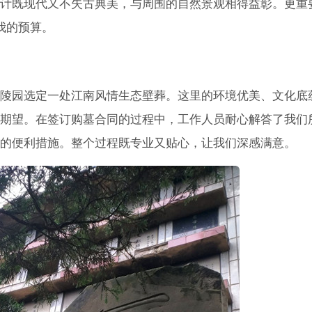
计既现代又不失古典美，与周围的自然景观相得益彰。更重
我的预算。
陵园选定一处江南风情生态壁葬。这里的环境优美、文化底
期望。在签订购墓合同的过程中，工作人员耐心解答了我们
的便利措施。整个过程既专业又贴心，让我们深感满意。