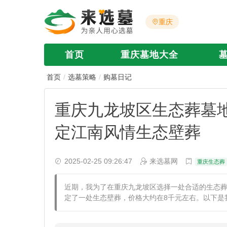
重庆
首页
重庆墓地大全
首页
选墓策略
购墓日记
重庆九龙坡区生态葬墓
定江南风情生态壁葬
2025-02-25 09:26:47
来选墓网
重庆生态葬
​近期，我为了在重庆九龙坡区选择一处合适的生态
定了一处生态壁葬，价格大约在8千元左右。以下是