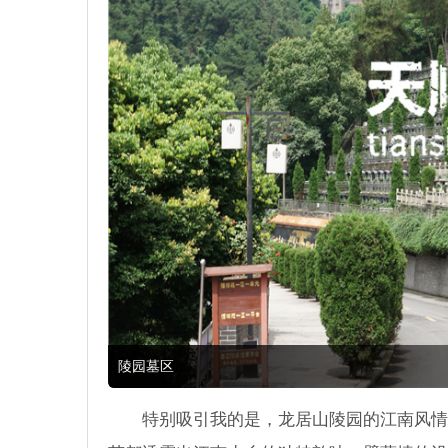
陵园墓区
特别吸引我的是，龙居山陵园的江南风情