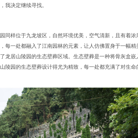
，我决定继续寻找。
园同样位于九龙坡区，自然环境优美，空气清新，且有着浓
，每一处都融入了江南园林的元素，让人仿佛置身于一幅精
了龙居山陵园的生态壁葬区域。生态壁葬是一种将骨灰盒嵌
山陵园的生态壁葬设计得尤为精致，每一处都充满了对生命