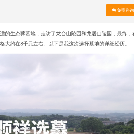
免费咨询
适的生态葬墓地，走访了龙台山陵园和龙居山陵园，最终，
格大约在8千元左右。以下是我这次选择墓地的详细经历。