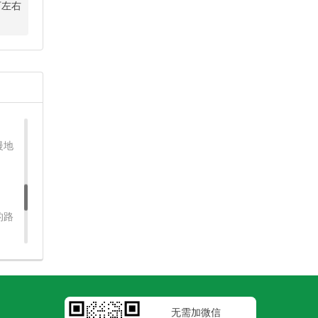
而同
万左右
慢地
的路
无需加微信