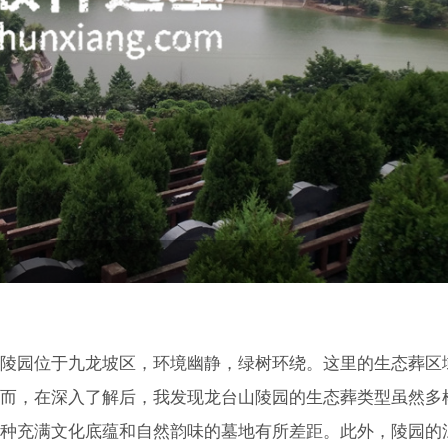
陵园位于九龙坡区，环境幽静，绿树环绕。这里的生态葬区
而，在深入了解后，我发现龙台山陵园的生态葬类型虽然多
种充满文化底蕴和自然韵味的墓地有所差距。此外，陵园的