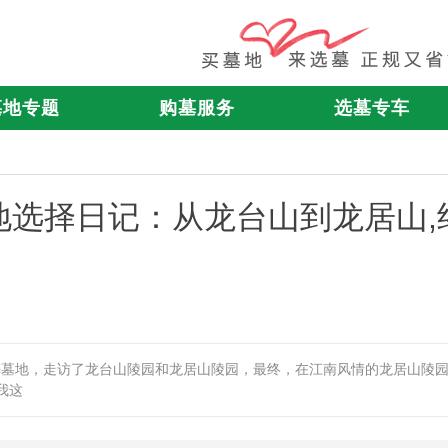
墓地专题
购墓服务
选墓专车
地选择日记：从龙台山到龙居山,
葬墓地，走访了龙台山陵园和龙居山陵园，最终，在江南风情的龙居山陵
我这