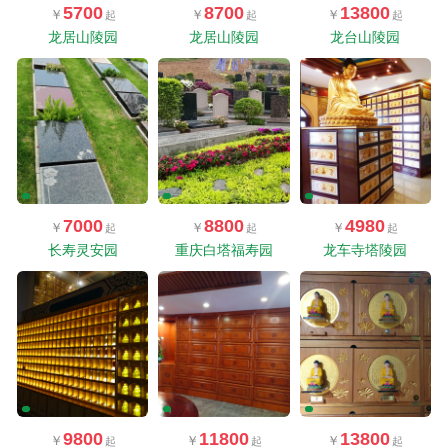
5700
8700
13800
龙居山陵园
龙居山陵园
龙台山陵园
7000
8800
4980
长寿灵安园
重庆白塔福寿园
龙车寺塔陵园
9800
11800
13800