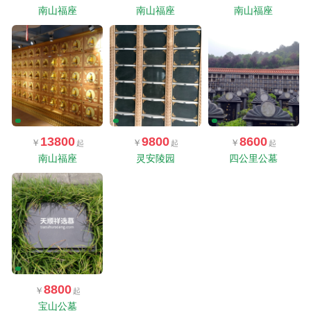
南山福座
南山福座
南山福座
13800
9800
8600
南山福座
灵安陵园
四公里公墓
8800
宝山公墓