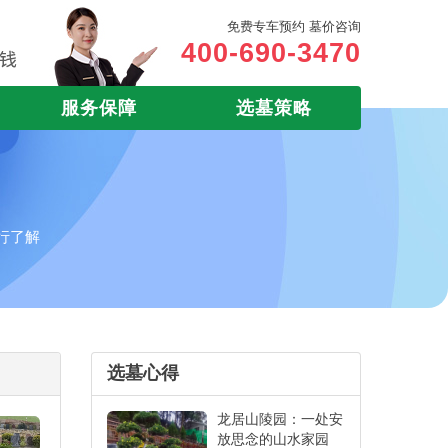
免费专车预约 墓价咨询
400-690-3470
服务保障
选墓策略
行了解
选墓心得
龙居山陵园：一处安
放思念的山水家园