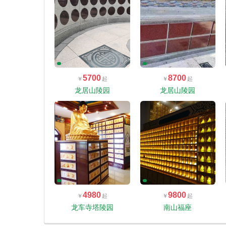
5700
8700
龙居山陵园
龙居山陵园
4980
9800
龙车寺塔陵园
南山福座