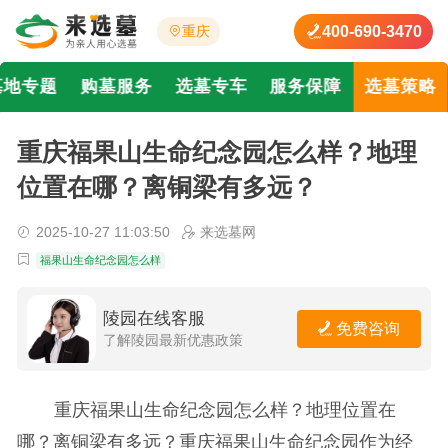
400-690-3470
重庆
墓地专题
购墓服务
选墓专车
服务保障
选墓策略
重庆福果山生命纪念园怎么样？地理
位置在哪？离铜梁有多远？
2025-10-27 11:03:50
来选墓网
福果山生命纪念园怎么样
陵园在线客服
免费咨询
了解陵园最新优惠政策
重庆福果山生命纪念园怎么样？地理位置在
哪？离铜梁有多远？重庆福果山生命纪念园作为经