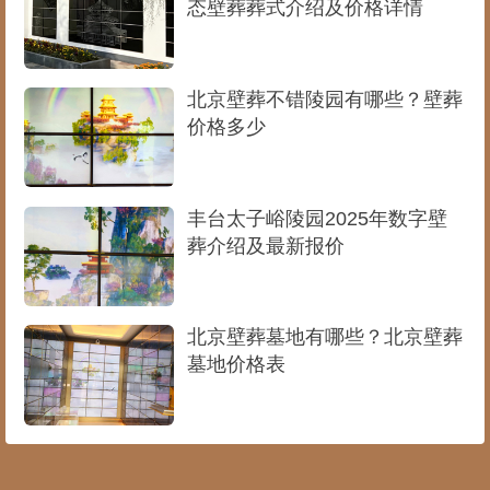
态壁葬葬式介绍及价格详情
北京壁葬不错陵园有哪些？壁葬
价格多少
丰台太子峪陵园2025年数字壁
葬介绍及最新报价
北京壁葬墓地有哪些？北京壁葬
墓地价格表