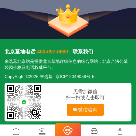
北京墓地电话
400-097-0680
联系我们
来选墓北京站是提供
北京墓地
详细信息的综合网站，北京合法公墓
陵园价格及电话权威平台。
CopyRight ©2026 来选墓
京ICP12049059号-5
无需加微信
扫一扫或点击即可
微信咨询