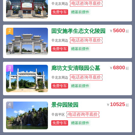
电话咨询寻底价
北京周边
免费专车
赠墓前摆件
5600
固安施孝生态文化陵园
2
电话咨询寻底价
北京周边
免费专车
赠墓前摆件
6800
廊坊文安清颐园公墓
3
电话咨询寻底价
北京周边
免费专车
赠墓前摆件
10525
景仰园陵园
4
电话咨询寻底价
昌平区
免费专车
赠墓前摆件