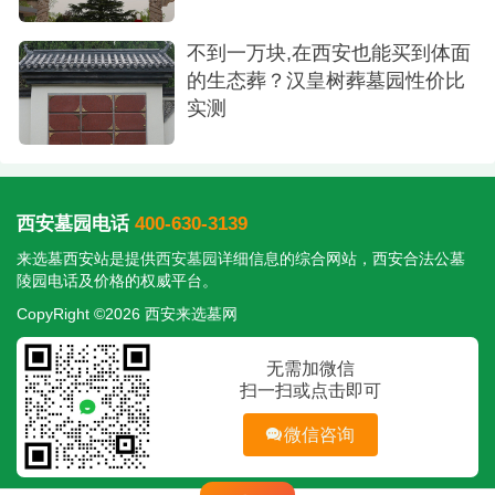
不到一万块,在西安也能买到体面
的生态葬？汉皇树葬墓园性价比
实测
西安墓园电话
400-630-3139
来选墓西安站是提供
西安墓园
详细信息的综合网站，西安合法公墓
陵园电话及价格的权威平台。
CopyRight ©2026 西安来选墓网
无需加微信
扫一扫或点击即可
微信咨询