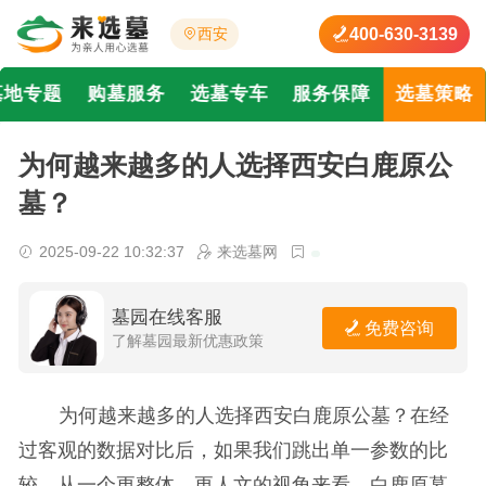
400-630-3139
西安
墓地专题
购墓服务
选墓专车
服务保障
选墓策略
为何越来越多的人选择西安白鹿原公
墓？
2025-09-22 10:32:37
来选墓网
墓园在线客服
免费咨询
了解墓园最新优惠政策
为何越来越多的人选择西安白鹿原公墓？在经
过客观的数据对比后，如果我们跳出单一参数的比
较，从一个更整体、更人文的视角来看，白鹿原墓