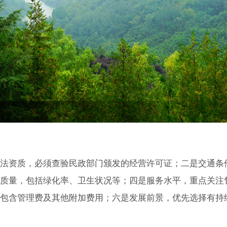
法资质，必须查验民政部门颁发的经营许可证；二是交通条
质量，包括绿化率、卫生状况等；四是服务水平，重点关注
包含管理费及其他附加费用；六是发展前景，优先选择有持