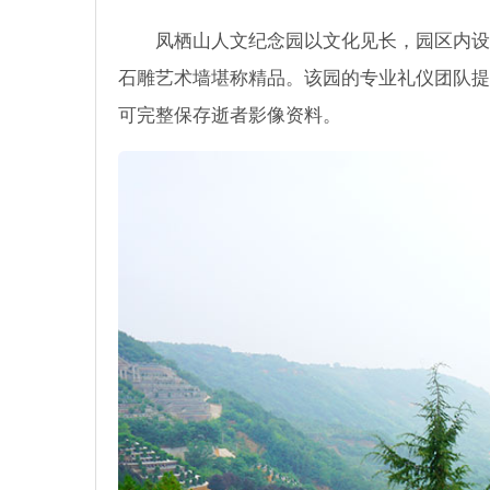
凤栖山人文纪念园以文化见长，园区内设有
石雕艺术墙堪称精品。该园的专业礼仪团队提
可完整保存逝者影像资料。