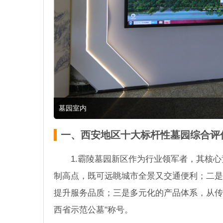
墓园室内
一、西安地区十大标杆性墓园综合评
1.霸陵墓园新区作为行业领军者，其核
制高点，既可远眺城市全景又交通便利；二是
提升服务品质；三是多元化的产品体系，从传
西省示范公墓"称号。