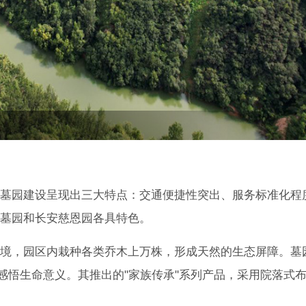
墓园建设呈现出三大特点：交通便捷性突出、服务标准化程
墓园和长安慈恩园各具特色。
境，园区内栽种各类乔木上万株，形成天然的生态屏障。墓
感悟生命意义。其推出的"家族传承"系列产品，采用院落式