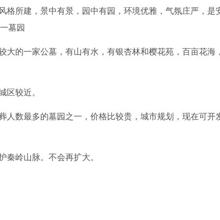
林风格所建，景中有景，园中有园，环境优雅，气氛庄严，是
一墓园
积较大的一家公墓，有山有水，有银杏林和樱花苑，百亩花海
主城区较近。
安葬人数最多的墓园之一，价格比较贵，城市规划，现在可开
保护秦岭山脉。不会再扩大。