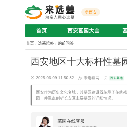
西安
首页
西安墓园大全
首页
选墓策略
购前问答
西安地区十大标杆性墓
2025-06-09 11:50:32
来选墓网
西安墓地
西安作为历史文化名城，其墓园建设既传承了传统
园，并重点剖析长安区主要墓园的详细情况。
墓园在线客服