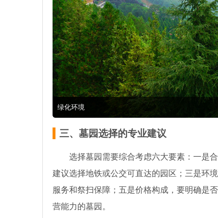
绿化环境
三、墓园选择的专业建议
选择墓园需要综合考虑六大要素：一是合
建议选择地铁或公交可直达的园区；三是环境
服务和祭扫保障；五是价格构成，要明确是否
营能力的墓园。