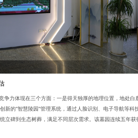
估
心竞争力体现在三个方面：一是得天独厚的地理位置，地处白
创新的"智慧陵园"管理系统，通过人脸识别、电子导航等科
统立碑到生态树葬，满足不同层次需求。该墓园连续五年获