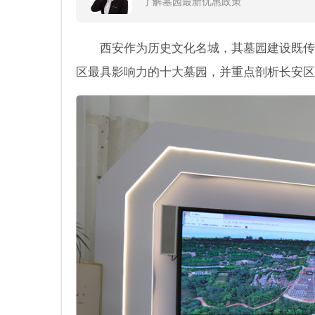
了解墓园最新优惠政策
西安作为历史文化名城，其墓园建设既传
区最具影响力的十大墓园，并重点剖析长安区