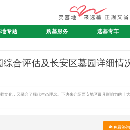
墓地专题
购墓服务
选墓专车
园综合评估及长安区墓园详细情
殡葬文化，又融合了现代生态理念。下边来介绍西安地区最具影响力的十
免费咨询