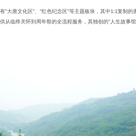
"大唐文化区"、"红色纪念区"等主题板块，其中1:1复制的
供从临终关怀到周年祭的全流程服务，其独创的"人生故事馆