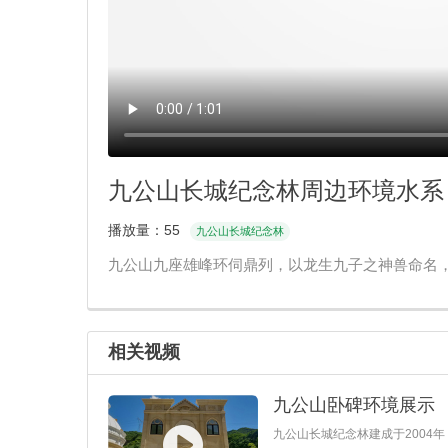
九公山长城纪念林周边环境水系
播放量：
55
九公山长城纪念林
九公山九座雄峰环伺鼎列，以龙生九子之神兽命名
相关视频
九公山卧碑环境展示
​九公山长城纪念林建成于200