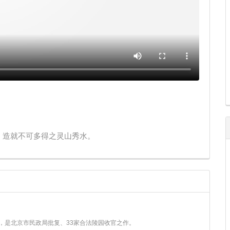
，造就不可多得之灵山秀水。
4年，是北京市民政局批复、33家合法陵园收官之作。