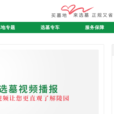
墓地专题
选墓专车
服务保障