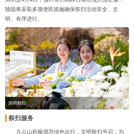
陵园将采取多项便民措施确保祭扫活动安全、文
明、有序进行。
清明祭扫
祭扫服务
九公山积极倡导绿色出行，文明祭扫号召，为