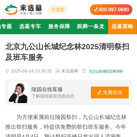
400-097-0680
北京
地专题
选墓专车
服务保障
殡葬一条龙
选墓策略
北京九公山长城纪念林2025清明祭扫
及班车服务
2025-03-14 13:26:32
来选墓网
九公山长城纪念林清明
陵园在线客服
免费咨询
了解陵园最新优惠动态
为方便家属前往陵园祭扫，九公山长城纪念林
推出祭扫服务，特提供免费的祭扫班车服务。今年
清明是4月4日，预计祭扫高峰日将出现人流密集，