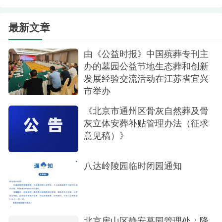
最新文章
由《公益时报》中国殡葬专刊主
办的墓园公益节地生态葬和创新
发展经验交流活动在江苏省宜兴
市举办
《北京市通州区骨灰自然葬及骨
灰立体安葬补贴管理办法（征求
意见稿）》
八达岭陵园临时闭园通知
北京房山区静安墓园管理处：降