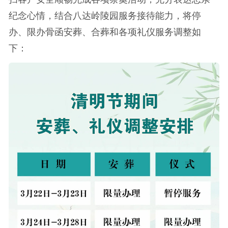
纪念心情，结合八达岭陵园服务接待能力，将停
办、限办骨函安葬、合葬和各项礼仪服务调整如
下：