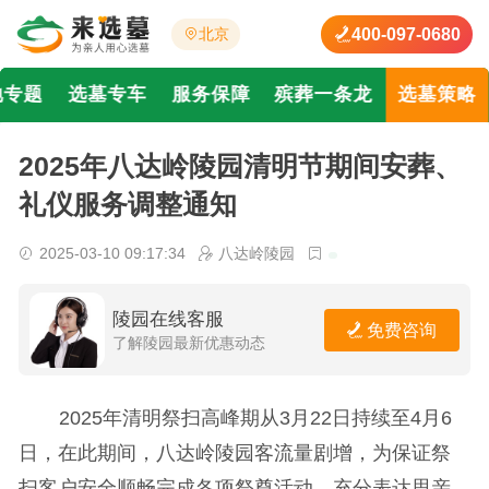
400-097-0680
北京
地专题
选墓专车
服务保障
殡葬一条龙
选墓策略
2025年八达岭陵园清明节期间安葬、
礼仪服务调整通知
2025-03-10 09:17:34
八达岭陵园
陵园在线客服
免费咨询
了解陵园最新优惠动态
2025年清明祭扫高峰期从3月22日持续至4月6
日，在此期间，八达岭陵园客流量剧增，为保证祭
扫客户安全顺畅完成各项祭奠活动，充分表达思亲