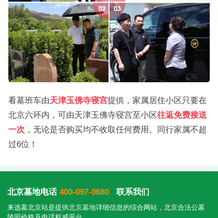
看墓班车由
天津玉佛寺寝宫
提供，家属居住小区只要在
北京六环内，可由天津玉佛寺寝宫至小区
往返免费接送
一次
，无论是否购买均不收取任何费用。同行家属不超
过6位！
北京墓地电话
400-097-0680
联系我们
来选墓北京站是提供
北京墓地
详细信息的综合网站，北京合法公墓
陵园价格及电话权威平台。