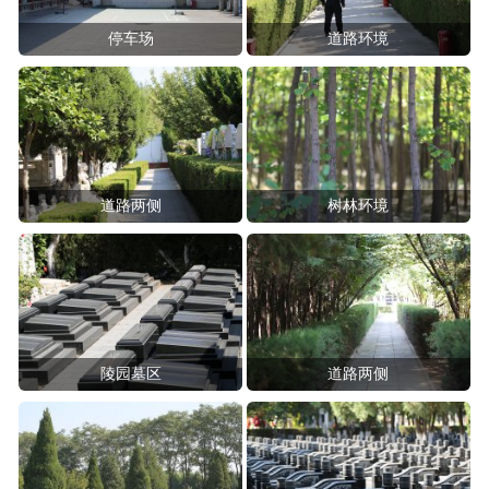
停车场
道路环境
道路两侧
树林环境
陵园墓区
道路两侧