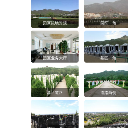
园区绿地景观
园区一角
园区业务大厅
墓区一角
墓区道路
道路两侧