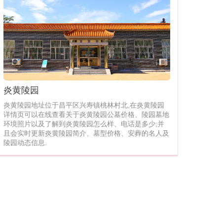
炎黄陵园
炎黄陵园地址位于昌平区兴寿镇桃林村北,在炎黄陵园
详情页可以在线查看关于炎黄陵园公墓价格、陵园墓地
环境照片以及了解到炎黄陵园怎么样、电话是多少;并
且会实时更新炎黄陵园简介、墓型价格、安葬的名人及
陵园动态信息.