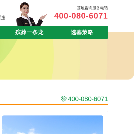
墓地咨询服务电话
400-080-6071
殡葬一条龙
选墓策略
400-080-6071