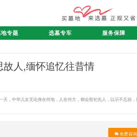
墓地专题
选墓专车
服务保障
故人,缅怀追忆往昔情
这一天，中华儿女无论身在何地，人在何方，都会祭祀先人，以示不忘祖，
免费咨询