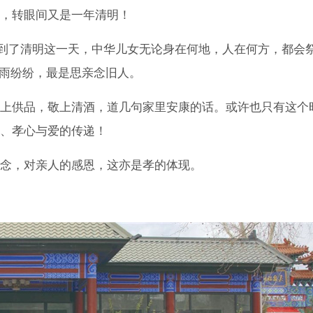
隙，转眼间又是一年清明！
，到了清明这一天，中华儿女无论身在何地，人在何方，都会
雨纷纷，最是思亲念旧人。
上供品，敬上清酒，道几句家里安康的话。或许也只有这个
情、孝心与爱的传递！
念，对亲人的感恩，这亦是孝的体现。