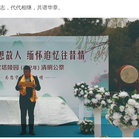
志，代代相继，共谱华章。