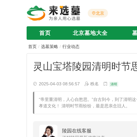
北京
首页
北京墓地大全
首页
选墓策略
行业动态
灵山宝塔陵园清明时节思
2025-04-03 08:56:57
秩名
清明
“帝里重清明，人心自愁思。”自古到今，到了清明
孝道文化！ 清明时节雨纷纷，最是思亲念旧人。
陵园在线客服