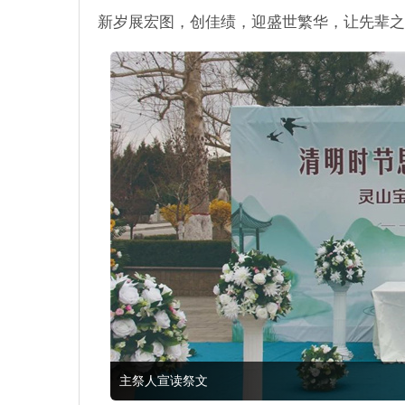
新岁展宏图，创佳绩，迎盛世繁华，让先辈之
主祭人宣读祭文