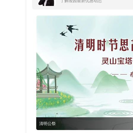
了解陵园最新优惠动态
清明公祭