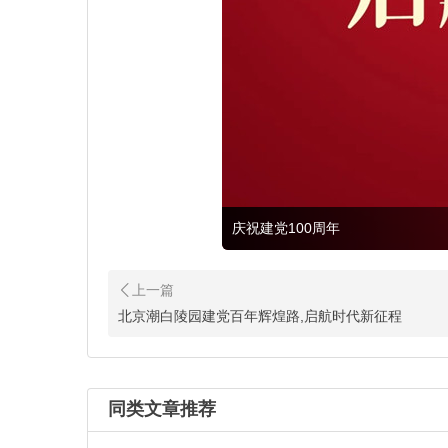
庆祝建党100周年
北京潮白陵园建党百年辉煌路,启航时代新征程
同类文章推荐