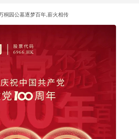
万桐园公墓逐梦百年,薪火相传