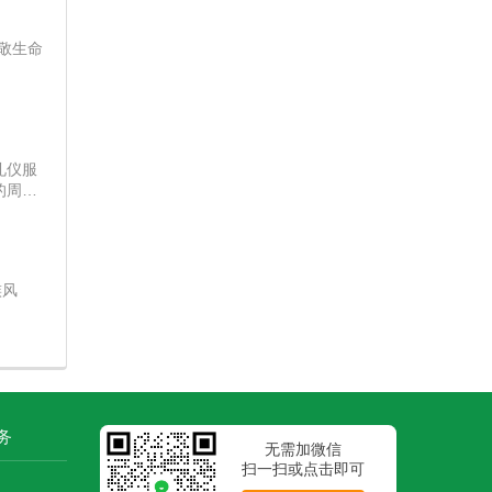
敬生命
礼仪服
的周到
族风
务
无需加微信
扫一扫或点击即可