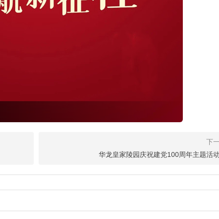
​华龙皇家陵园庆祝建党100周年主题活