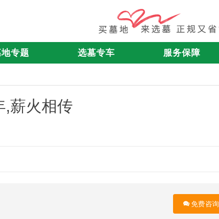
墓地专题
选墓专车
服务保障
,薪火相传
免费咨询