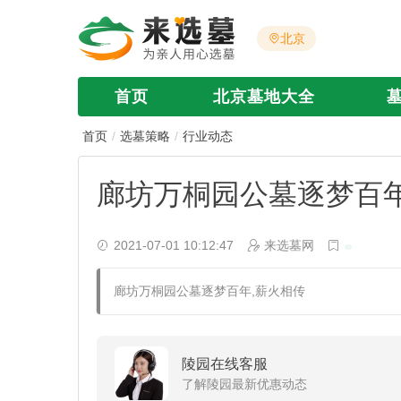
北京
首页
北京墓地大全
首页
选墓策略
行业动态
廊坊万桐园公墓逐梦百年
2021-07-01 10:12:47
来选墓网
廊坊万桐园公墓逐梦百年,薪火相传
陵园在线客服
了解陵园最新优惠动态