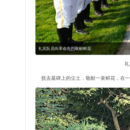
礼宾队员向革命先烈敬献鲜花
礼
抚去墓碑上的尘土，敬献一束鲜花，在一