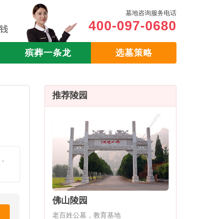
墓地咨询服务电话
400-097-0680
殡葬一条龙
选墓策略
推荐陵园
，
佛山陵园
老百姓公墓，教育基地