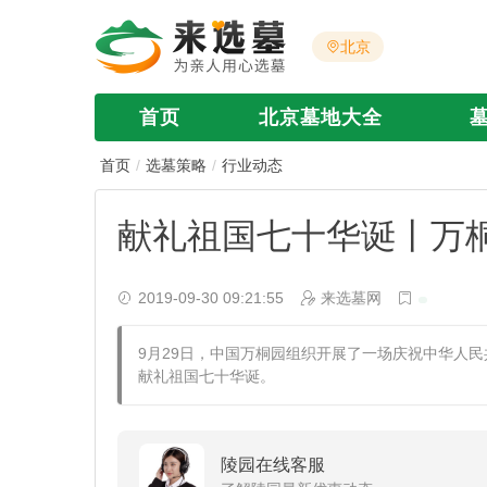
北京
首页
北京墓地大全
首页
选墓策略
行业动态
献礼祖国七十华诞丨万
2019-09-30 09:21:55
来选墓网
​9月29日，中国万桐园组织开展了一场庆祝中华人
献礼祖国七十华诞。
陵园在线客服