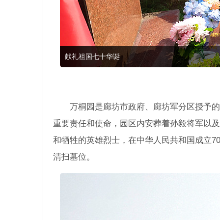
献礼祖国七十华诞
万桐园是廊坊市政府、廊坊军分区授予的
重要责任和使命，园区内安葬着孙毅将军以及
和牺牲的英雄烈士，在中华人民共和国成立7
清扫墓位。