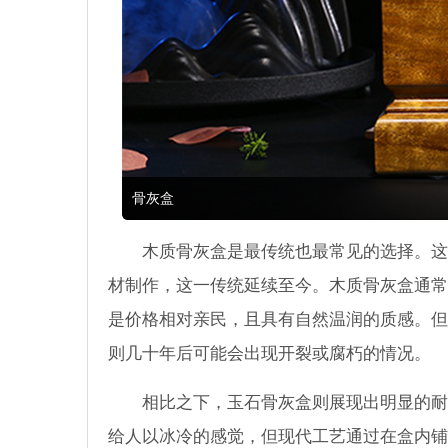
骨灰盒
木质骨灰盒是最传统也最常见的选择。这
材制作，这一传统延续至今。木质骨灰盒通常
是价格相对亲民，且具有自然温润的质感。但
则几十年后可能会出现开裂或腐朽的情况。
相比之下，玉石骨灰盒则展现出明显的耐
给人以冰冷的感觉，但现代工艺通过在盒内铺