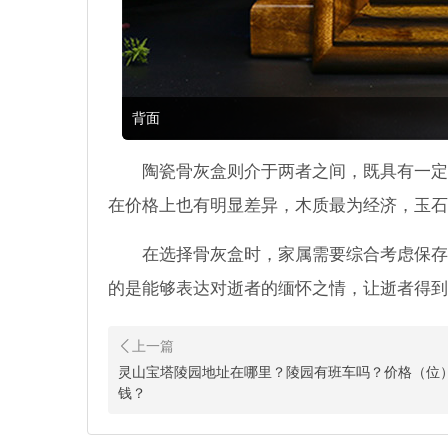
背面
陶瓷骨灰盒则介于两者之间，既具有一定
在价格上也有明显差异，木质最为经济，玉石
在选择骨灰盒时，家属需要综合考虑保存
的是能够表达对逝者的缅怀之情，让逝者得到
灵山宝塔陵园地址在哪里？陵园有班车吗？价格（位
钱？