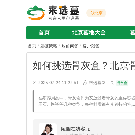
北京
首页
北京墓地大全
首页
选墓策略
购前问答
客户疑答
如何挑选骨灰盒？北京
2025-07-24 11:22:51
来选墓网
骨灰盒
​在殡葬用品中，骨灰盒作为安放逝者骨灰的重要容
玉石、陶瓷等几种类型，每种材质都有其独特的特
陵园在线客服