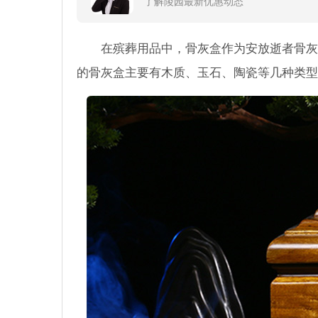
了解陵园最新优惠动态
在殡葬用品中，骨灰盒作为安放逝者骨灰
的骨灰盒主要有木质、玉石、陶瓷等几种类型