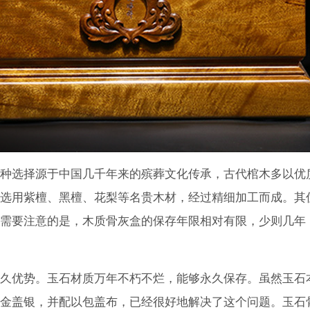
种选择源于中国几千年来的殡葬文化传承，古代棺木多以优
选用紫檀、黑檀、花梨等名贵木材，经过精细加工而成。其
需要注意的是，木质骨灰盒的保存年限相对有限，少则几年
久优势。玉石材质万年不朽不烂，能够永久保存。虽然玉石
金盖银，并配以包盖布，已经很好地解决了这个问题。玉石