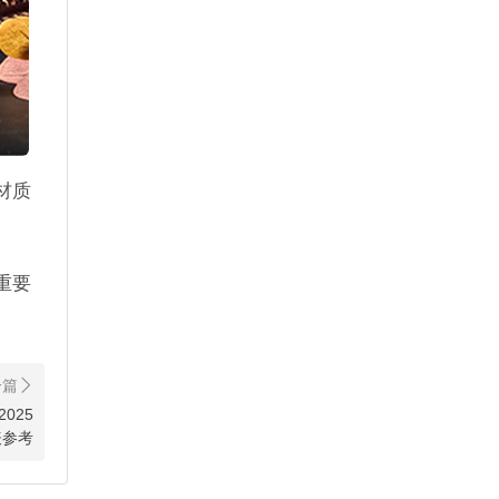
材质
重要
025
表参考