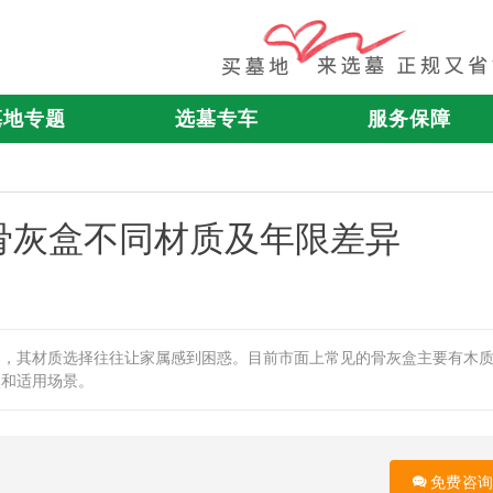
墓地专题
选墓专车
服务保障
骨灰盒不同材质及年限差异
器，其材质选择往往让家属感到困惑。目前市面上常见的骨灰盒主要有木
点和适用场景。
免费咨询