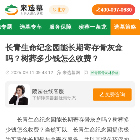
400-097-0680
北京
地专题
选墓专车
服务保障
殡葬一条龙
选墓策略
长青生命纪念园能长期寄存骨灰盒
吗？树葬多少钱怎么收费？
2025-09-11 09:43:12
来选墓网
长青园骨灰林价格
陵园在线客服
免费咨询
了解陵园最新优惠动态
长青生命纪念园能长期寄存骨灰盒吗？树葬多
少钱怎么收费？当然可以。长青生命纪念园提供极
为可靠的长期骨灰盒寄存服务，并以其绿色环保的