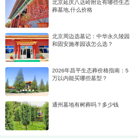
北京延庆八达岭附近有哪些生态
葬墓地,什么价格
北京周边选墓记：中华永久陵园
和固安施孝园该怎么选？
2026年昌平生态葬价格指南：5
万以内能买哪些墓型？
通州墓地有树葬吗？多少钱