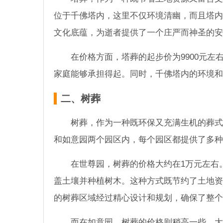
位于千佛塔内，这里不仅环境清幽，而且塔内
文化底蕴，为逝者提供了一个庄严而神圣的安
在价格方面，塔葬的起步价为9900元
家庭能够承担得起。同时，千佛塔内的环境和
二、树葬
树葬，作为一种既环保又充满生机的葬式
和如意园两个园区内，每个园区都提供了多种
在世尊园，树葬的价格大约在1万元左右
盖土壤并种植树木。这种方式既节约了土地资
的树葬区域经过精心设计和规划，确保了整个
而在如意园，树葬的价格则稍高一些，大