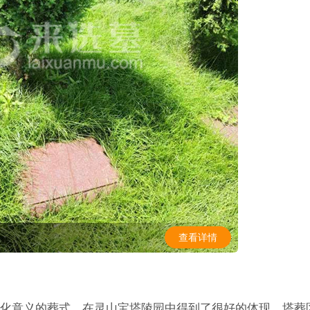
查看详情
化意义的葬式，在灵山宝塔陵园中得到了很好的体现。塔葬