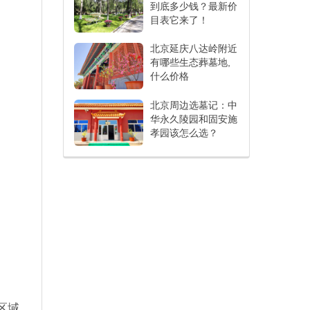
到底多少钱？最新价
目表它来了！
北京延庆八达岭附近
有哪些生态葬墓地,
什么价格
北京周边选墓记：中
华永久陵园和固安施
孝园该怎么选？
区域