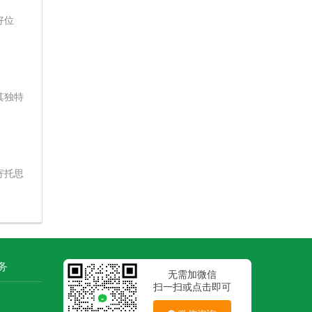
好位
其独特
寄托思
务
无需加微信
扫一扫或点击即可