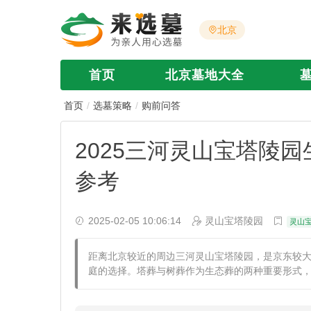
北京
首页
北京墓地大全
首页
选墓策略
购前问答
2025三河灵山宝塔陵
参考
2025-02-05 10:06:14
灵山宝塔陵园
灵山
距离北京较近的周边三河灵山宝塔陵园，是京东较
庭的选择。塔葬与树葬作为生态葬的两种重要形式