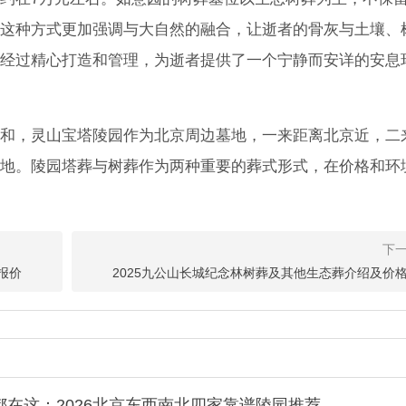
这种方式更加强调与大自然的融合，让逝者的骨灰与土壤、
经过精心打造和管理，为逝者提供了一个宁静而安详的安息
和，灵山宝塔陵园作为北京周边墓地，一来距离北京近，二
地。陵园塔葬与树葬作为两种重要的葬式形式，在价格和环
报价
2025九公山长城纪念林树葬及其他生态葬介绍及价
在这：2026北京东西南北四家靠谱陵园推荐