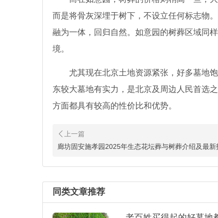
而是将骨灰深埋于树下，不设立任何标志物。
融为一体，回归自然。如意园的树葬区域同样
境。
尤其现在北京土地资源紧张，好多墓地饱
东较大墓地有实力，是北京及周边人民首选之
方面都具有较高的性价比和优势。
廊坊固安施孝园2025年生态花坛葬与树葬介绍及最新
同类文章推荐
老百姓买得起的好墓地都