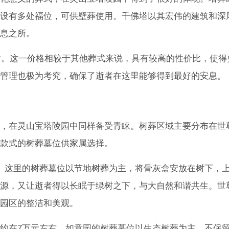
设有多处福位，可供壁葬使用。千佛塔以其宏伟的建筑和深
息之所。
左右。这一价格相较于其他葬式来说，具有较高的性价比，使得
管理也极为考究，确保了逝者在这里能够得到最好的安息。
，在灵山宝塔陵园中同样备受青睐。树葬区域主要分布在世
款式的树葬墓位供家属选择。
。这里的树葬墓位以节地树葬为主，将骨灰盒安放在树下，
源，又让逝者得以长眠于绿树之下，与大自然和谐共生。世
园区的整洁和美观。
约在7万元左右。如意园的树葬墓位以生态树葬为主，不保