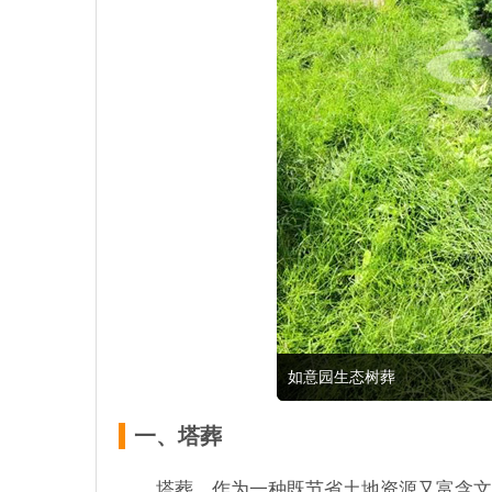
如意园生态树葬
一、塔葬
塔葬，作为一种既节省土地资源又富含文