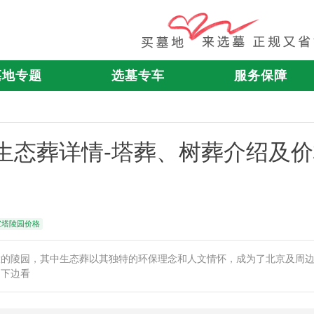
墓地专题
选墓专车
服务保障
园生态葬详情-塔葬、树葬介绍及
宝塔陵园价格
大的陵园，其中生态葬以其独特的环保理念和人文情怀，成为了北京及周
，下边看