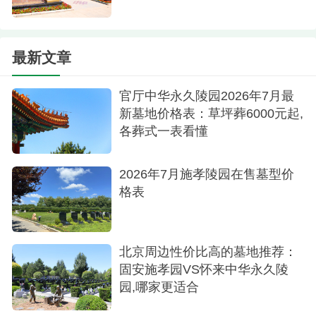
最新文章
官厅中华永久陵园2026年7月最
新墓地价格表：草坪葬6000元起,
各葬式一表看懂
2026年7月施孝陵园在售墓型价
格表
北京周边性价比高的墓地推荐：
固安施孝园VS怀来中华永久陵
园,哪家更适合