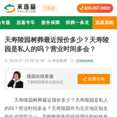
400-097-0680
北京
地专题
选墓专车
服务保障
殡葬一条龙
选墓策略
天寿陵园树葬最近报价多少？天寿陵
园是私人的吗？营业时间多会？
2025-07-23 09:32:28
来选墓网
天寿陵园树葬
陵园在线客服
免费咨询
了解陵园最新优惠动态
天寿陵园树葬最近报价多少？天寿陵园是私人
的吗？营业时间多会？天寿陵园作为北京地区知名
的生态陵园之一，其树葬服务因环保理念和价格差