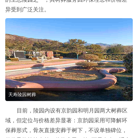
异受到广泛关注。
天寿陵园树葬
目前，陵园内设有京韵园和明月园两大树葬区
域，但定位与价格差异显著：京韵园采用可降解环
保葬形式，骨灰直接安葬于树下，不设单独碑位，