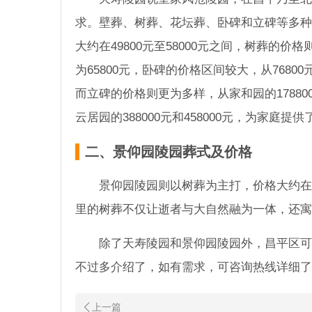
求。壁葬、树葬、花坛葬、卧碑和立碑等多种
大约在49800元至58000元之间，树葬的价
为65800元，卧碑的价格区间较大，从768
而立碑的价格则更为多样，从家和园的178800
云居园的388000元和458000元，为家庭
二、景仰园陵园葬式及价格
景仰园陵园则以树葬为主打，价格大约在
里的树葬不仅让逝者与大自然融为一体，还寓
除了天寿陵园和景仰园陵园外，昌平区可
不过多介绍了，如有需求，可咨询热线详细了