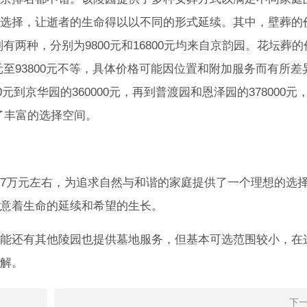
选择，让逝者的生命得以以不同的形式延续。其中，壁葬的
格则有两种，分别为9800元和16800元均来自京韵园。花坛葬
00元至93800元不等，具体价格可能因位置和附加服务而有所差
元到京华园的360000元，再到普渡园和恩泽园的378000元
提供了丰富的选择空间。
7万元左右，为追求自然与和谐的家庭提供了一个理想的选
意着生命的延续和希望的生长。
能还有其他陵园也提供墓地服务，但基本可选范围较小，在
解。