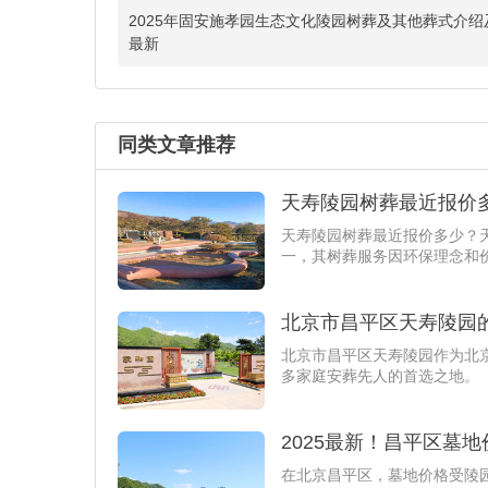
2025年固安施孝园生态文化陵园树葬及其他葬式介绍
最新
同类文章推荐
天寿陵园树葬最近报价
天寿陵园树葬最近报价多少？
一，其树葬服务因环保理念和
北京市昌平区天寿陵园
北京市昌平区天寿陵园作为北
多家庭安葬先人的首选之地。
2025最新！昌平区墓
在北京昌平区，墓地价格受陵