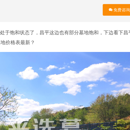
免费咨询
处于饱和状态了，昌平这边也有部分墓地饱和，下边看下昌
墓地价格表最新？