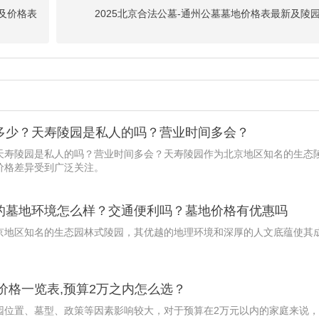
及价格表
2025北京合法公墓-通州公墓墓地价格表最新及陵
多少？天寿陵园是私人的吗？营业时间多会？
天寿陵园是私人的吗？营业时间多会？天寿陵园作为北京地区知名的生态
价格差异受到广泛关注。
的墓地环境怎么样？交通便利吗？墓地价格有优惠吗
京地区知名的生态园林式陵园，其优越的地理环境和深厚的人文底蕴使其
地价格一览表,预算2万之内怎么选？
园位置、墓型、政策等因素影响较大，对于预算在2万元以内的家庭来说