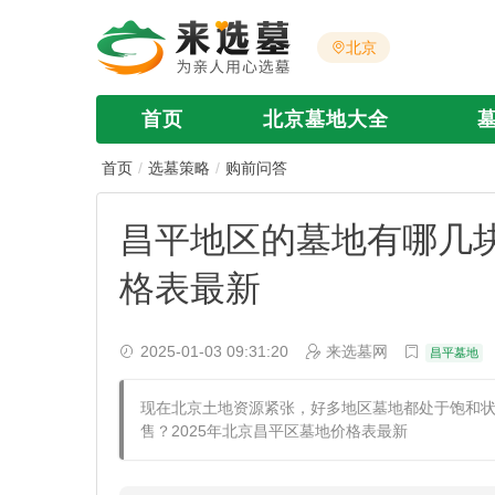
北京
首页
北京墓地大全
首页
选墓策略
购前问答
昌平地区的墓地有哪几块
格表最新
2025-01-03 09:31:20
来选墓网
昌平墓地
现在北京土地资源紧张，好多地区墓地都处于饱和
售？2025年北京昌平区墓地价格表最新