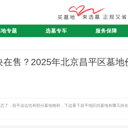
墓地专题
选墓专车
服务保障
在售？2025年北京昌平区墓地
状态了，昌平这边也有部分墓地饱和，下边看下昌平地区的墓地有哪几块