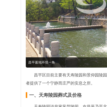
昌平墓地环境一角
昌平区目前主要有天寿陵园和景仰园陵园
者提供了一个宁静而庄严的安息之所。
一、天寿陵园葬式及价格
天寿陵园说皇家风范陵园，在昌平乃至北