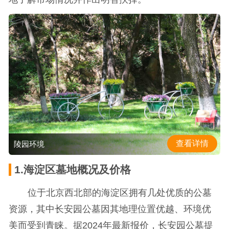
查看详情
陵园环境
1.海淀区墓地概况及价格
位于北京西北部的海淀区拥有几处优质的公墓
资源，其中长安园公墓因其地理位置优越、环境优
美而受到青睐。据2024年最新报价，长安园公墓提