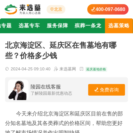
400-097-0680
北京
地专题
选墓专车
服务保障
殡葬一条龙
选墓策略
北京海淀区、延庆区在售墓地有哪
些？价格多少钱
2024-04-25 09:10:40
来选墓网
延庆墓地价格
陵园在线客服
免费咨询
了解陵园最新优惠动态
今天来介绍北京海淀区和延庆区目前在售的部
分知名墓地及其各类葬式的价格区间，帮助您更好
地了解市场情况并作出明智抉择。