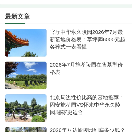
济条件等因素，从而选出最为适宜的安息之地。
最新文章
官厅中华永久陵园2026年7月最
新墓地价格表：草坪葬6000元起,
各葬式一表看懂
2026年7月施孝陵园在售墓型价
格表
北京周边性价比高的墓地推荐：
固安施孝园VS怀来中华永久陵
园,哪家更适合
2026年八达岭陵园到底多少钱？