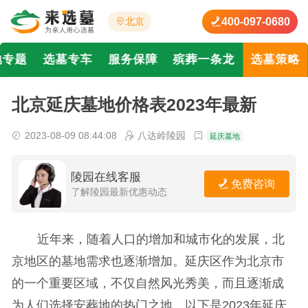
400-097-0680
北京
地专题
选墓专车
服务保障
殡葬一条龙
选墓策略
北京延庆墓地价格表2023年最新
2023-08-09 08:44:08
八达岭陵园
延庆墓地
陵园在线客服
免费咨询
了解陵园最新优惠动态
近年来，随着人口的增加和城市化的发展，北
京地区的墓地需求也逐渐增加。延庆区作为北京市
的一个重要区域，不仅自然风光秀美，而且逐渐成
为人们选择安葬地的热门之地。以下是2023年延庆