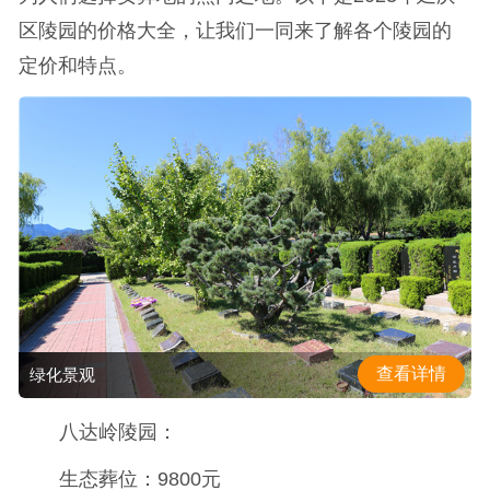
区陵园的价格大全，让我们一同来了解各个陵园的
定价和特点。
查看详情
绿化景观
八达岭陵园：
生态葬位：9800元