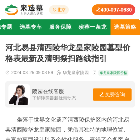
400-097-0680
北京
地专题
选墓专车
服务保障
殡葬一条龙
选墓策略
河北易县清西陵华龙皇家陵园墓型价
格表最新及清明祭扫路线指引
2024-03-25 09:08:59
华龙皇家陵园
华龙皇家陵园价格
陵园在线客服
免费咨询
了解陵园最新优惠动态
坐落于世界文化遗产清西陵保护区内的河北易
县清西陵华龙皇家陵园，凭借其独特的地理位置、
丰富的墓型设计以及个性化服务，赢得了众多客户