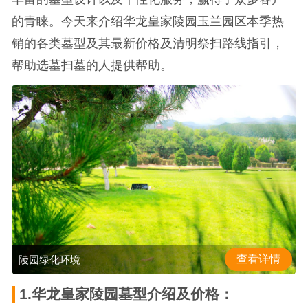
的青睐。今天来介绍华龙皇家陵园玉兰园区本季热
销的各类墓型及其最新价格及清明祭扫路线指引，
帮助选墓扫墓的人提供帮助。
查看详情
陵园绿化环境
1.华龙皇家陵园墓型介绍及价格：