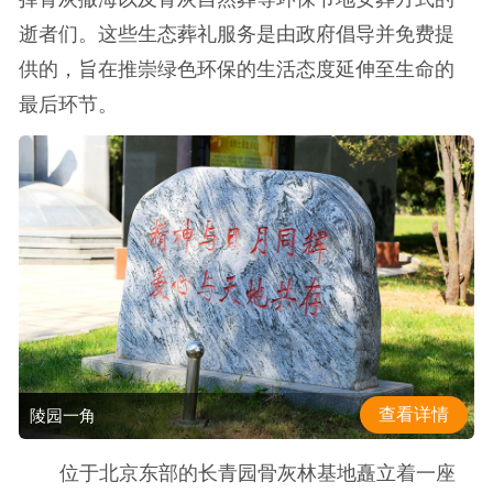
逝者们。这些生态葬礼服务是由政府倡导并免费提
供的，旨在推崇绿色环保的生活态度延伸至生命的
最后环节。
查看详情
陵园一角
位于北京东部的长青园骨灰林基地矗立着一座