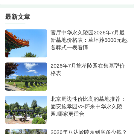
最新文章
官厅中华永久陵园2026年7月最
新墓地价格表：草坪葬6000元起,
各葬式一表看懂
2026年7月施孝陵园在售墓型价
格表
北京周边性价比高的墓地推荐：
固安施孝园VS怀来中华永久陵
园,哪家更适合
2026年八达岭陵园到底多少钱？